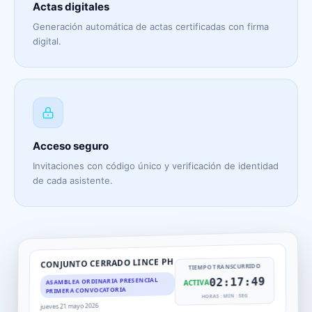
Actas digitales
Generación automática de actas certificadas con firma
digital.
Acceso seguro
Invitaciones con código único y verificación de identidad
de cada asistente.
CONJUNTO CERRADO LINCE PH
TIEMPO TRANSCURRIDO
02:17:49
ASAMBLEA ORDINARIA PRESENCIAL
ACTIVA
PRIMERA CONVOCATORIA
HORAS : MIN : SEG
jueves 21 mayo 2026