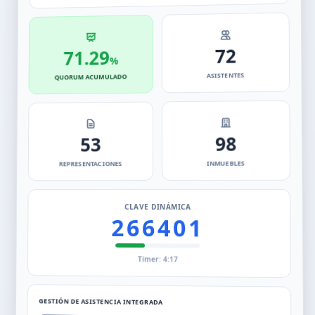
72
71.29
%
ASISTENTES
QUORUM ACUMULADO
98
53
INMUEBLES
REPRESENTACIONES
CLAVE DINÁMICA
266401
Timer: 4:17
GESTIÓN DE ASISTENCIA INTEGRADA