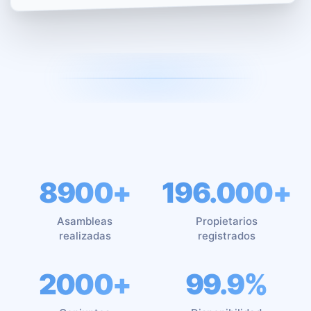
8900+
196.000+
Asambleas
Propietarios
realizadas
registrados
2000+
99.9%