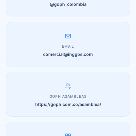
@goph_colombia
EMAIL
comercial@inggos.com
GOPH ASAMBLEAS
https://goph.com.co/asamblea/