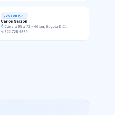
DOCTOR P.H.
Carlos Garzón
Carrera 95 # 72 - 46 sur, Bogotá D.C.
322 725 4569