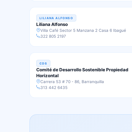
LILIANA ALFONSO
Liliana Alfonso
Villa Café Sector 5 Manzana 2 Casa 6 Ibagué
322 805 2197
CDS
Comité de Desarrollo Sostenible Propiedad
Horizontal
Carrera 53 # 70 - 86, Barranquilla
313 442 6435