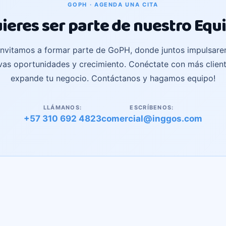
GOPH · AGENDA UNA CITA
ieres ser parte de nuestro Equ
invitamos a formar parte de GoPH, donde juntos impulsar
vas oportunidades y crecimiento. Conéctate con más client
expande tu negocio. Contáctanos y hagamos equipo!
LLÁMANOS:
ESCRÍBENOS:
+57 310 692 4823
comercial@inggos.com