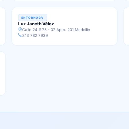
ENTORNOGV
Luz Janeth Vélez
Calle 24 # 75 - 07 Apto. 201 Medellín
313 782 7939