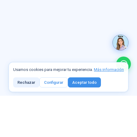
Usamos cookies para mejorar tu experiencia.
Más información
Rechazar
Configurar
Aceptar todo
GOPH · SERIE 2026
GoPH Academy 2026