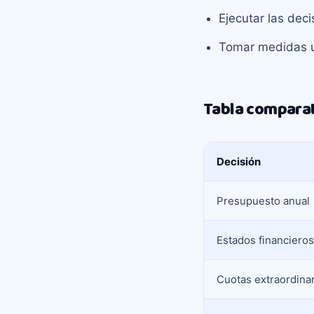
Ejecutar las dec
Tomar medidas ur
Tabla comparat
Decisión
Presupuesto anual
Estados financieros
Cuotas extraordina