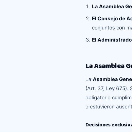
La Asamblea Gen
El Consejo de A
conjuntos con m
El Administrado
La Asamblea Ge
La
Asamblea Gener
(Art. 37, Ley 675)
obligatorio cumplim
o estuvieron ausen
Decisiones exclusiva