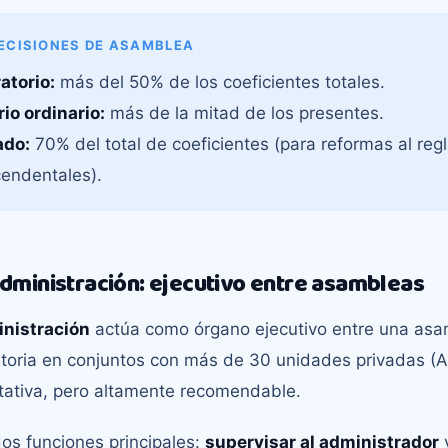
ECISIONES DE ASAMBLEA
atorio:
más del 50% de los coeficientes totales.
io ordinario:
más de la mitad de los presentes.
ado:
70% del total de coeficientes (para reformas al re
cendentales).
Administración: ejecutivo entre asambleas
nistración
actúa como órgano ejecutivo entre una asam
atoria en conjuntos con más de 30 unidades privadas (Ar
ltativa, pero altamente recomendable.
os funciones principales:
supervisar al administrador