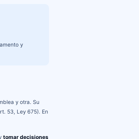
glamento y
blea y otra. Su
t. 53, Ley 675). En
y
tomar decisiones