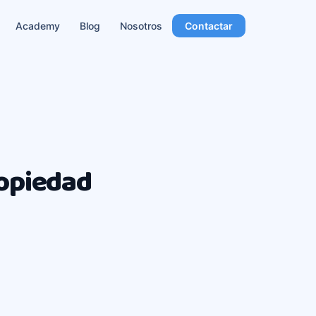
Academy
Blog
Nosotros
Contactar
ropiedad