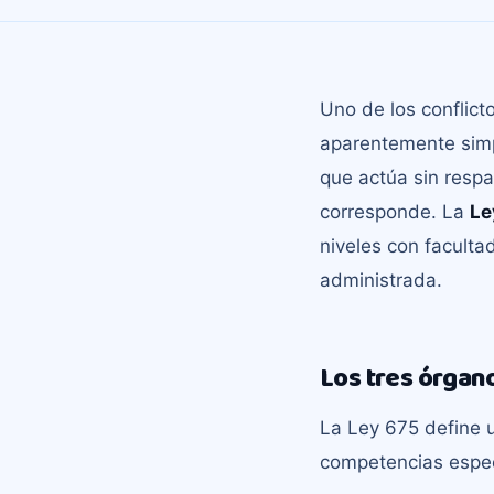
Uno de los conflict
aparentemente sim
que actúa sin respa
corresponde. La
Le
niveles con faculta
administrada.
Los tres órgan
La Ley 675 define 
competencias especí