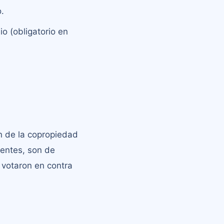
.
o (obligatorio en
n de la copropiedad
ientes, son de
 votaron en contra