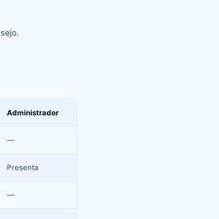
sejo.
Administrador
—
Presenta
—