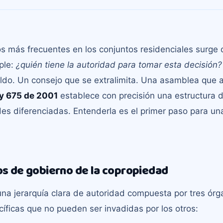
os más frecuentes en los conjuntos residenciales surge
ple:
¿quién tiene la autoridad para tomar esta decisión?
ldo. Un consejo que se extralimita. Una asamblea que a
y 675 de 2001
establece con precisión una estructura d
des diferenciadas. Entenderla es el primer paso para u
os de gobierno de la copropiedad
una jerarquía clara de autoridad compuesta por tres ór
ficas que no pueden ser invadidas por los otros: