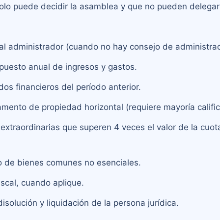
lo puede decidir la asamblea y que no pueden delegars
 al administrador (cuando no hay consejo de administrac
puesto anual de ingresos y gastos.
os financieros del período anterior.
lamento de propiedad horizontal (requiere mayoría califi
 extraordinarias que superen 4 veces el valor de la cuo
no de bienes comunes no esenciales.
fiscal, cuando aplique.
disolución y liquidación de la persona jurídica.