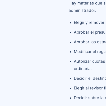
Hay materias que so
administrador:
Elegir y remover
Aprobar el presu
Aprobar los estad
Modificar el reg
Autorizar cuotas
ordinaria.
Decidir el desti
Elegir al revisor 
Decidir sobre la 