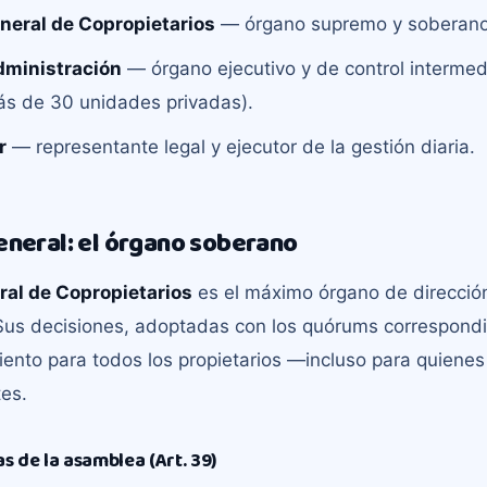
eral de Copropietarios
— órgano supremo y soberano
dministración
— órgano ejecutivo y de control intermedi
ás de 30 unidades privadas).
r
— representante legal y ejecutor de la gestión diaria.
neral: el órgano soberano
al de Copropietarios
es el máximo órgano de direcció
. Sus decisiones, adoptadas con los quórums correspond
iento para todos los propietarios —incluso para quienes
tes.
s de la asamblea (Art. 39)