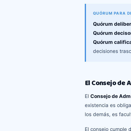
QUÓRUM PARA D
Quórum deliber
Quórum decisor
Quórum calific
decisiones tras
El Consejo de 
El
Consejo de Admi
existencia es oblig
los demás, es facu
El consejo cumple d