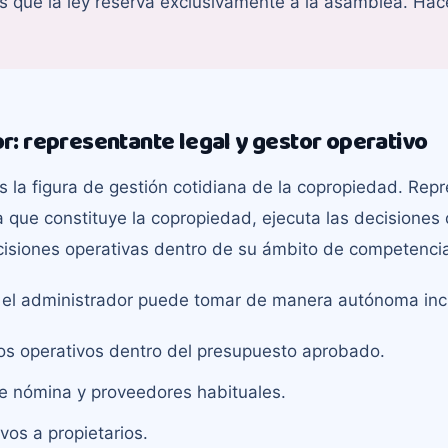
s que la ley reserva exclusivamente a la asamblea. Hac
r: representante legal y gestor operativo
s la figura de gestión cotidiana de la copropiedad. Rep
ca que constituye la copropiedad, ejecuta las decisione
isiones operativas dentro de su ámbito de competencia 
 el administrador puede tomar de manera autónoma inc
ios operativos dentro del presupuesto aprobado.
e nómina y proveedores habituales.
vos a propietarios.