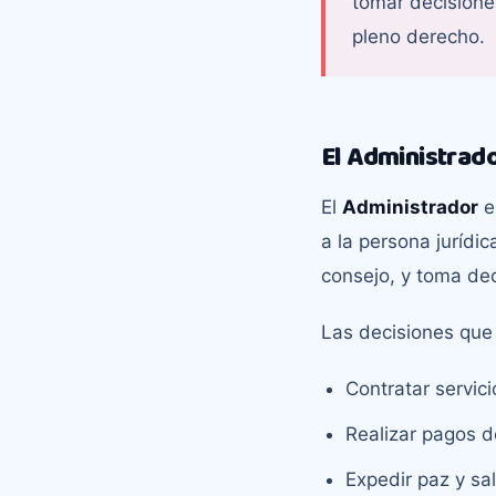
tomar decisione
pleno derecho.
El Administrado
El
Administrador
e
a la persona jurídi
consejo, y toma dec
Las decisiones que
Contratar servic
Realizar pagos d
Expedir paz y sal