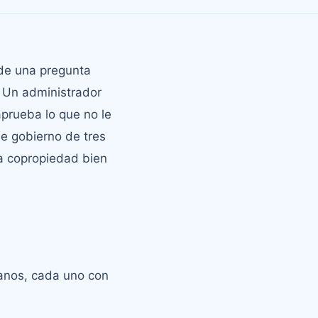
 de una pregunta
Un administrador
prueba lo que no le
e gobierno de tres
na copropiedad bien
ganos, cada uno con