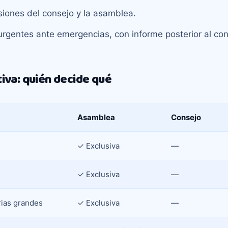
isiones del consejo y la asamblea.
gentes ante emergencias, con informe posterior al con
iva: quién decide qué
Asamblea
Consejo
✓ Exclusiva
—
✓ Exclusiva
—
rias grandes
✓ Exclusiva
—