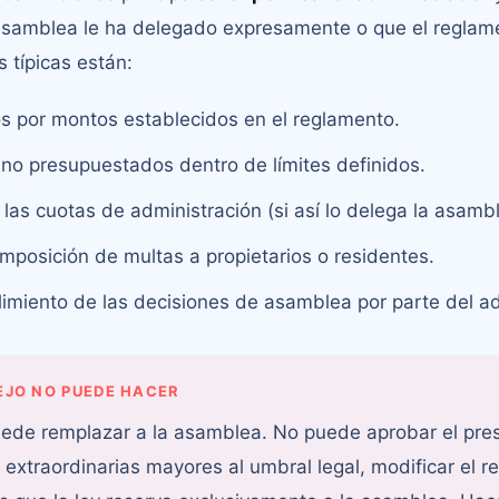
samblea le ha delegado expresamente o que el reglame
s típicas están:
s por montos establecidos en el reglamento.
 no presupuestados dentro de límites definidos.
 las cuotas de administración (si así lo delega la asamb
imposición de multas a propietarios o residentes.
plimiento de las decisiones de asamblea por parte del a
EJO NO PUEDE HACER
uede remplazar a la asamblea. No puede aprobar el pre
 extraordinarias mayores al umbral legal, modificar el r